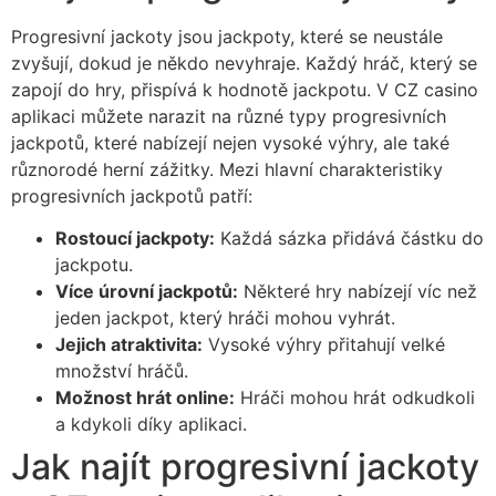
Progresivní jackoty jsou jackpoty, které se neustále
zvyšují, dokud je někdo nevyhraje. Každý hráč, který se
zapojí do hry, přispívá k hodnotě jackpotu. V CZ casino
aplikaci můžete narazit na různé typy progresivních
jackpotů, které nabízejí nejen vysoké výhry, ale také
různorodé herní zážitky. Mezi hlavní charakteristiky
progresivních jackpotů patří:
Rostoucí jackpoty:
Každá sázka přidává částku do
jackpotu.
Více úrovní jackpotů:
Některé hry nabízejí víc než
jeden jackpot, který hráči mohou vyhrát.
Jejich atraktivita:
Vysoké výhry přitahují velké
množství hráčů.
Možnost hrát online:
Hráči mohou hrát odkudkoli
a kdykoli díky aplikaci.
Jak najít progresivní jackoty