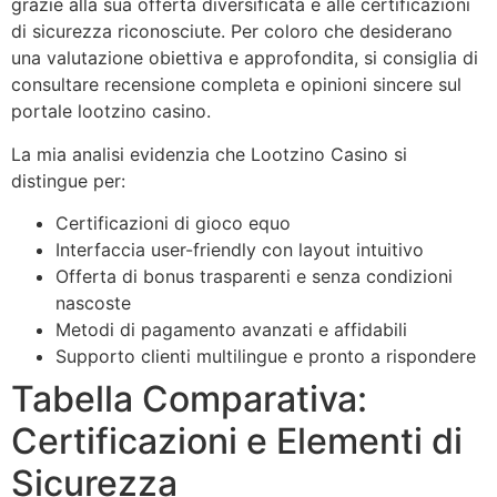
grazie alla sua offerta diversificata e alle certificazioni
di sicurezza riconosciute. Per coloro che desiderano
una valutazione obiettiva e approfondita, si consiglia di
consultare recensione completa e opinioni sincere sul
portale lootzino casino.
La mia analisi evidenzia che Lootzino Casino si
distingue per:
Certificazioni di gioco equo
Interfaccia user-friendly con layout intuitivo
Offerta di bonus trasparenti e senza condizioni
nascoste
Metodi di pagamento avanzati e affidabili
Supporto clienti multilingue e pronto a rispondere
Tabella Comparativa:
Certificazioni e Elementi di
Sicurezza