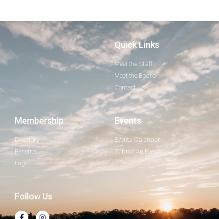
Quick Links
Meet the Staff
Meet the Board
Contact Us
Membership
Events
Directory
Events Calendar
Benefits
Submit An Event
Login
Follow Us