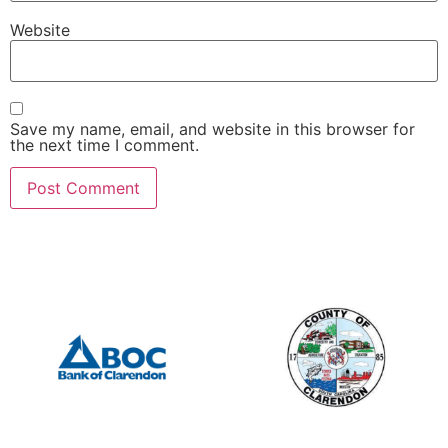
Website
Save my name, email, and website in this browser for
the next time I comment.