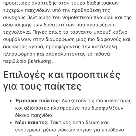
προοπτικές ανάπτυξης στον τομέα διαδικτυακών
τυχερών παιχνιδιών, υπό την προϋπόθεση της
συνεχούς βελτίωσης του νομοθετικού πλαισίου και της
αξιοποίησης των δυνατοτήτων που προσφέρει η
τεχνολογία. Πηγές όπως το τορναντο μπουμζ καζινο
συμβάλλουν στην διαμόρφωση μιας πιο διαφανούς και
ασφαλούς αγορά, προσφέροντας την κατάλληλη
πληροφόρηση και αποκαλύπτοντας τα πιθανά
περιθώρια βελτίωσης.
Επιλογές και προοπτικές
για τους παίκτες
Έμπειροι παίκτες:
Αναζητούν τις πιο καινοτόμες
και αξιόπιστες πλατφόρμες που διασφαλίζουν
δίκαια παιχνίδια.
Νέοι παίκτες:
Τακτικές εκπαίδευση και
ενημέρωση μέσω ειδικών πηγών για υπεύθυνο