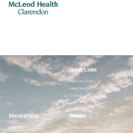
Quick Links
Meet the Staff
Meet the Board
Contact Us
Membership
Events
Directory
Events Calendar