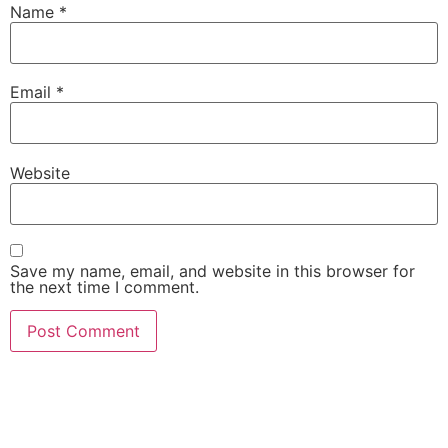
Name
*
Email
*
Website
Save my name, email, and website in this browser for
the next time I comment.