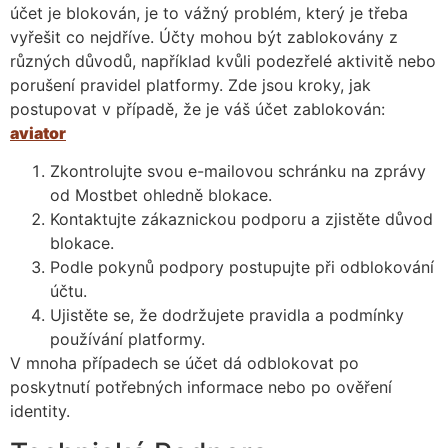
účet je blokován, je to vážný problém, který je třeba
vyřešit co nejdříve. Účty mohou být zablokovány z
různých důvodů, například kvůli podezřelé aktivitě nebo
porušení pravidel platformy. Zde jsou kroky, jak
postupovat v případě, že je váš účet zablokován:
aviator
Zkontrolujte svou e-mailovou schránku na zprávy
od Mostbet ohledně blokace.
Kontaktujte zákaznickou podporu a zjistěte důvod
blokace.
Podle pokynů podpory postupujte při odblokování
účtu.
Ujistěte se, že dodržujete pravidla a podmínky
používání platformy.
V mnoha případech se účet dá odblokovat po
poskytnutí potřebných informace nebo po ověření
identity.