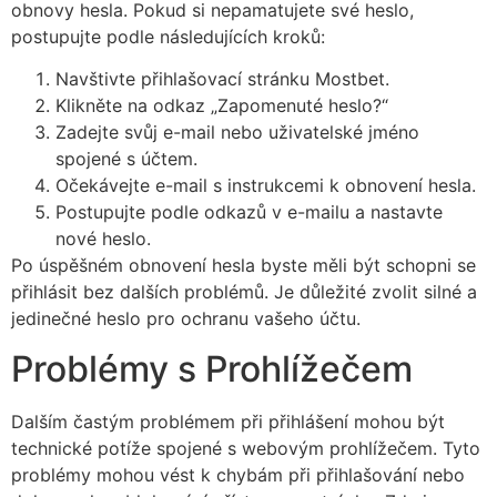
obnovy hesla. Pokud si nepamatujete své heslo,
postupujte podle následujících kroků:
Navštivte přihlašovací stránku Mostbet.
Klikněte na odkaz „Zapomenuté heslo?“
Zadejte svůj e-mail nebo uživatelské jméno
spojené s účtem.
Očekávejte e-mail s instrukcemi k obnovení hesla.
Postupujte podle odkazů v e-mailu a nastavte
nové heslo.
Po úspěšném obnovení hesla byste měli být schopni se
přihlásit bez dalších problémů. Je důležité zvolit silné a
jedinečné heslo pro ochranu vašeho účtu.
Problémy s Prohlížečem
Dalším častým problémem při přihlášení mohou být
technické potíže spojené s webovým prohlížečem. Tyto
problémy mohou vést k chybám při přihlašování nebo