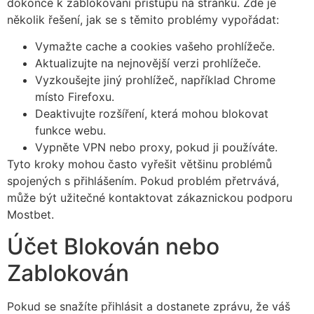
dokonce k zablokování přístupu na stránku. Zde je
několik řešení, jak se s těmito problémy vypořádat:
Vymažte cache a cookies vašeho prohlížeče.
Aktualizujte na nejnovější verzi prohlížeče.
Vyzkoušejte jiný prohlížeč, například Chrome
místo Firefoxu.
Deaktivujte rozšíření, která mohou blokovat
funkce webu.
Vypněte VPN nebo proxy, pokud ji používáte.
Tyto kroky mohou často vyřešit většinu problémů
spojených s přihlášením. Pokud problém přetrvává,
může být užitečné kontaktovat zákaznickou podporu
Mostbet.
Účet Blokován nebo
Zablokován
Pokud se snažíte přihlásit a dostanete zprávu, že váš