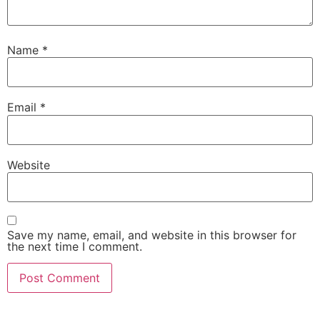
Name
*
Email
*
Website
Save my name, email, and website in this browser for
the next time I comment.