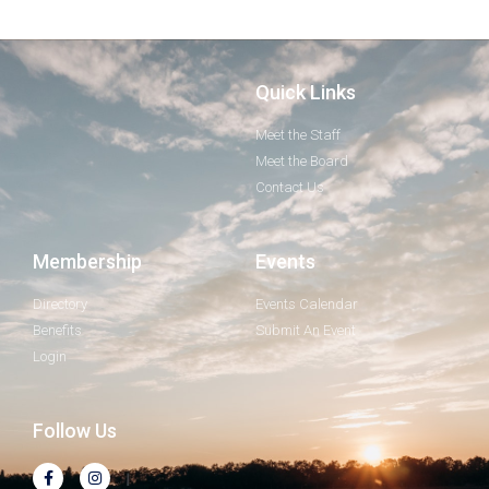
Quick Links
Meet the Staff
Meet the Board
Contact Us
Membership
Events
Directory
Events Calendar
Benefits
Submit An Event
Login
Follow Us