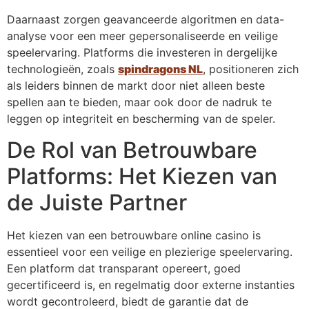
Daarnaast zorgen geavanceerde algoritmen en data-
analyse voor een meer gepersonaliseerde en veilige
speelervaring. Platforms die investeren in dergelijke
technologieën, zoals
spindragons NL
, positioneren zich
als leiders binnen de markt door niet alleen beste
spellen aan te bieden, maar ook door de nadruk te
leggen op integriteit en bescherming van de speler.
De Rol van Betrouwbare
Platforms: Het Kiezen van
de Juiste Partner
Het kiezen van een betrouwbare online casino is
essentieel voor een veilige en plezierige speelervaring.
Een platform dat transparant opereert, goed
gecertificeerd is, en regelmatig door externe instanties
wordt gecontroleerd, biedt de garantie dat de