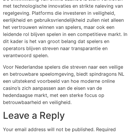
met technologische innovaties en strikte naleving van
regelgeving. Platforms die investeren in veiligheid,
eerlijkheid en gebruiksvriendelijkheid zullen niet alleen
het vertrouwen winnen van spelers, maar ook een
leidende rol blijven spelen in een competitieve markt. In
dit kader is het van groot belang dat spelers en
operators blijven streven naar transparantie en
verantwoord spelen.
Voor Nederlandse spelers die streven naar een veilige
en betrouwbare speelomgeving, biedt spindragons NL
een uitstekend voorbeeld van hoe moderne online
casino’s zich aanpassen aan de eisen van de
hedendaagse markt, met een sterke focus op
betrouwbaarheid en veiligheid.
Leave a Reply
Your email address will not be published.
Required