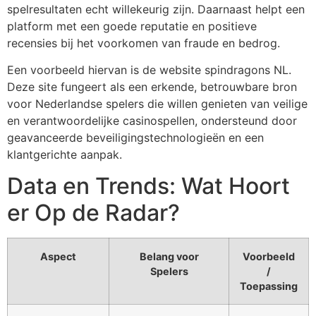
spelresultaten echt willekeurig zijn. Daarnaast helpt een
platform met een goede reputatie en positieve
recensies bij het voorkomen van fraude en bedrog.
Een voorbeeld hiervan is de website spindragons NL.
Deze site fungeert als een erkende, betrouwbare bron
voor Nederlandse spelers die willen genieten van veilige
en verantwoordelijke casinospellen, ondersteund door
geavanceerde beveiligingstechnologieën en een
klantgerichte aanpak.
Data en Trends: Wat Hoort
er Op de Radar?
Aspect
Belang voor
Voorbeeld
Spelers
/
Toepassing