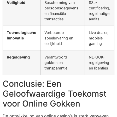
Veiligheid
Bescherming van
SSL-
persoonsgegevens
certificering,
en financiële
regelmatige
transacties
audits
Technologische
Verbeterde
Live dealer,
Innovatie
speelervaring en
mobiele
eerlijkheid
gaming
Regelgeving
Verantwoord
NL-GOK-
gokken en
regelgeving
transparantie
en licenties
Conclusie: Een
Geloofwaardige Toekomst
voor Online Gokken
De ontwikkeling van online casino’s is sterk verweven