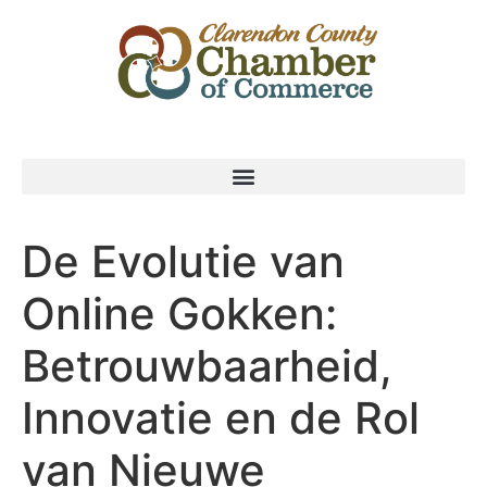
De Evolutie van
Online Gokken:
Betrouwbaarheid,
Innovatie en de Rol
van Nieuwe