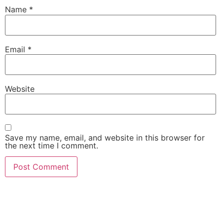
Name
*
Email
*
Website
Save my name, email, and website in this browser for
the next time I comment.