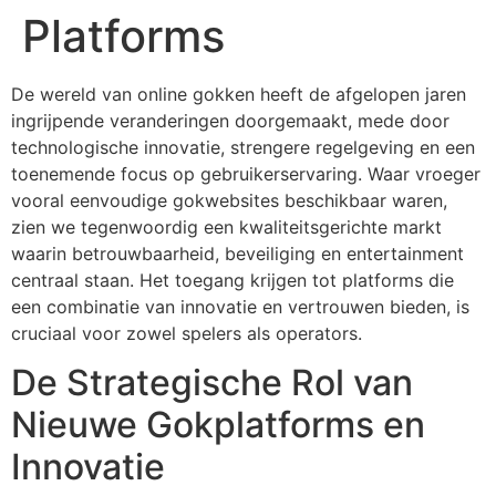
Platforms
De wereld van online gokken heeft de afgelopen jaren
ingrijpende veranderingen doorgemaakt, mede door
technologische innovatie, strengere regelgeving en een
toenemende focus op gebruikerservaring. Waar vroeger
vooral eenvoudige gokwebsites beschikbaar waren,
zien we tegenwoordig een kwaliteitsgerichte markt
waarin betrouwbaarheid, beveiliging en entertainment
centraal staan. Het toegang krijgen tot platforms die
een combinatie van innovatie en vertrouwen bieden, is
cruciaal voor zowel spelers als operators.
De Strategische Rol van
Nieuwe Gokplatforms en
Innovatie