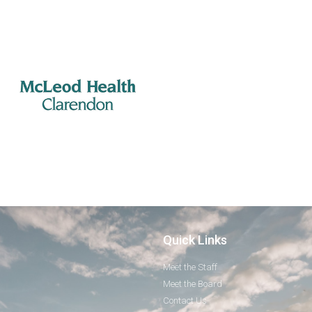
Quick Links
Meet the Staff
Meet the Board
Contact Us