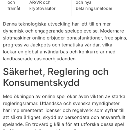
och
AR/VR och
och nya
framåt
kryptovalutor
betalningsmetoder
Denna teknologiska utveckling har lett till en mer
dynamisk och engagerande spelupplevelse. Modernare
slotmaskiner online erbjuder bonusfunktioner, free spins,
progressiva Jackpots och tematiska världar, vilka
lockar en global användarbas och konkurrerar med
landbaserade casinoerbjudanden.
Säkerhet, Reglering och
Konsumentskydd
Med ökningen av online spel ökar även vikten av starka
regleringsramar. Utländska och svenska myndigheter
har implementerat licenser och regelverk som syftar till
att säkra ärlighet, skydd av persondata och ansvarsfullt
spelande. En trovärdig källa för att utforska dessa spel