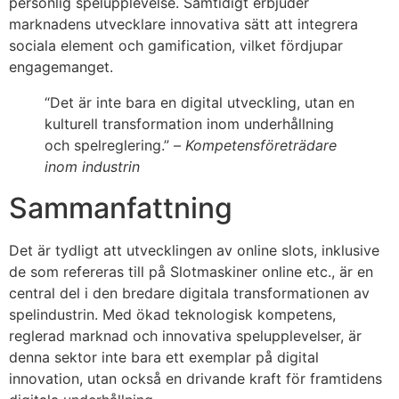
personlig spelupplevelse. Samtidigt erbjuder
marknadens utvecklare innovativa sätt att integrera
sociala element och gamification, vilket fördjupar
engagemanget.
“Det är inte bara en digital utveckling, utan en
kulturell transformation inom underhållning
och spelreglering.” –
Kompetensföreträdare
inom industrin
Sammanfattning
Det är tydligt att utvecklingen av online slots, inklusive
de som refereras till på Slotmaskiner online etc., är en
central del i den bredare digitala transformationen av
spelindustrin. Med ökad teknologisk kompetens,
reglerad marknad och innovativa spelupplevelser, är
denna sektor inte bara ett exemplar på digital
innovation, utan också en drivande kraft för framtidens