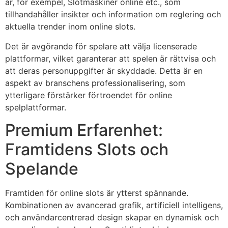
är, för exempel, Slotmaskiner online etc., som
tillhandahåller insikter och information om reglering och
aktuella trender inom online slots.
Det är avgörande för spelare att välja licenserade
plattformar, vilket garanterar att spelen är rättvisa och
att deras personuppgifter är skyddade. Detta är en
aspekt av branschens professionalisering, som
ytterligare förstärker förtroendet för online
spelplattformar.
Premium Erfarenhet:
Framtidens Slots och
Spelande
Framtiden för online slots är ytterst spännande.
Kombinationen av avancerad grafik, artificiell intelligens,
och användarcentrerad design skapar en dynamisk och