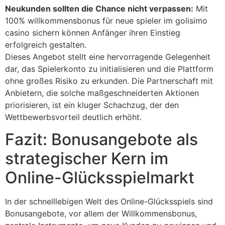
Neukunden sollten die Chance nicht verpassen:
Mit
100% willkommensbonus für neue spieler im golisimo
casino sichern können Anfänger ihren Einstieg
erfolgreich gestalten.
Dieses Angebot stellt eine hervorragende Gelegenheit
dar, das Spielerkonto zu initialisieren und die Plattform
ohne großes Risiko zu erkunden. Die Partnerschaft mit
Anbietern, die solche maßgeschneiderten Aktionen
priorisieren, ist ein kluger Schachzug, der den
Wettbewerbsvorteil deutlich erhöht.
Fazit: Bonusangebote als
strategischer Kern im
Online-Glücksspielmarkt
In der schnelllebigen Welt des Online-Glücksspiels sind
Bonusangebote, vor allem der Willkommensbonus,