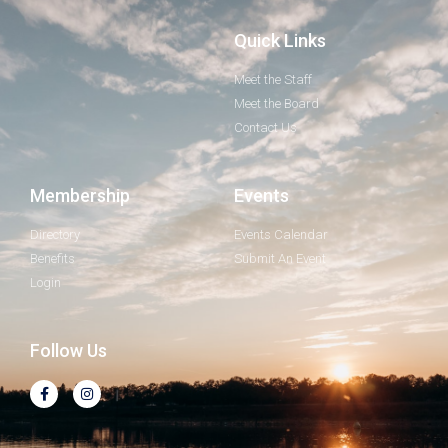
Quick Links
Meet the Staff
Meet the Board
Contact Us
Membership
Events
Directory
Events Calendar
Benefits
Submit An Event
Login
Follow Us