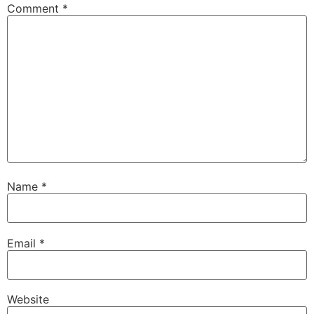
Comment
*
Name
*
Email
*
Website