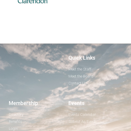
Quick Links
Meet the Staff
Meet the Board
Contact Us
Membership
Events
Directory
Events Calendar
Benefits
Submit An Event
Login