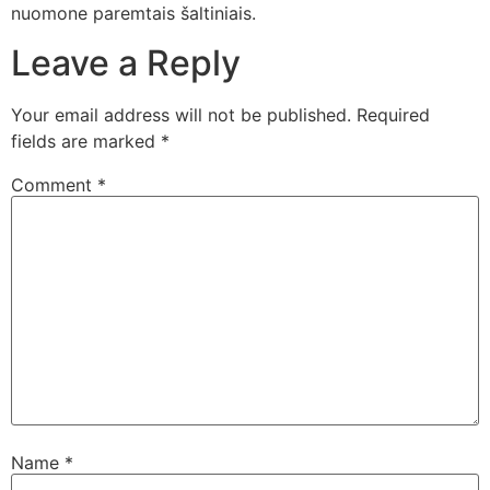
nuomone paremtais šaltiniais.
Leave a Reply
Your email address will not be published.
Required
fields are marked
*
Comment
*
Name
*