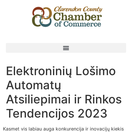
Elektroninių Lošimo
Automatų
Atsiliepimai ir Rinkos
Tendencijos 2023
Kasmet vis labiau auga konkurencija ir inovacijų kiekis