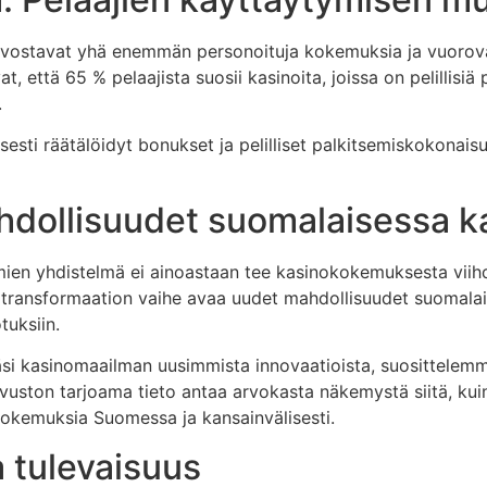
 arvostavat yhä enemmän personoituja kokemuksia ja vuorova
t, että 65 % pelaajista suosii kasinoita, joissa on pelillisi
.
isesti räätälöidyt bonukset ja pelilliset palkitsemiskokonai
hdollisuudet suomalaisessa 
smien yhdistelmä ei ainoastaan tee kasinokokemuksesta vii
ransformaation vaihe avaa uudet mahdollisuudet suomalaisil
tuksiin.
si kasinomaailman uusimmista innovaatioista, suosittelemm
vuston tarjoama tieto antaa arvokasta näkemystä siitä, kuin
okemuksia Suomessa ja kansainvälisesti.
a tulevaisuus