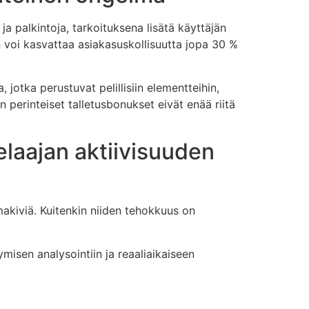
ja palkintoja, tarkoituksena lisätä käyttäjän
en voi kasvattaa asiakasuskollisuutta jopa 30 %
jotka perustuvat pelillisiin elementteihin,
 perinteiset talletusbonukset eivät enää riitä
laajan aktiivisuuden
makiviä. Kuitenkin niiden tehokkuus on
isen analysointiin ja reaaliaikaiseen