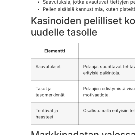
Saavutuksia, jotka avautuvat tiettyjen pe
Pelien sisäisiä kannustimia, kuten pisteit
Kasinoiden pelilliset
uudelle tasolle
Elementti
Saavutukset
Pelaajat suorittavat tehtäv
erityisiä palkintoja.
Tasot ja
Pelaajien edistymistä visual
tasomerkinnät
motivaatiota.
Tehtävät ja
Osallistumalla erityisiin te
haasteet
Markkinadatan valossa