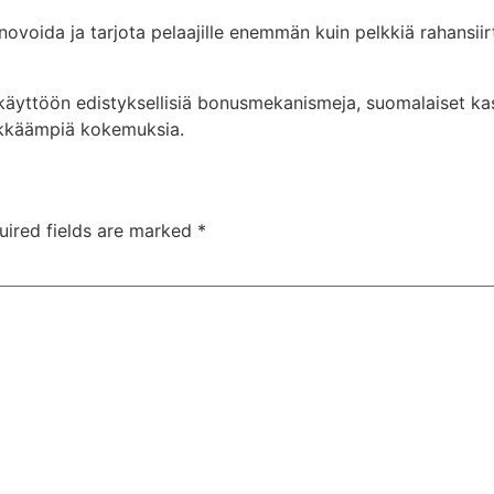
voida ja tarjota pelaajille enemmän kuin pelkkiä rahansiirto
 käyttöön edistyksellisiä bonusmekanismeja, suomalaiset ka
elekkäämpiä kokemuksia.
uired fields are marked
*