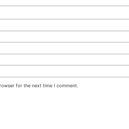
rowser for the next time I comment.