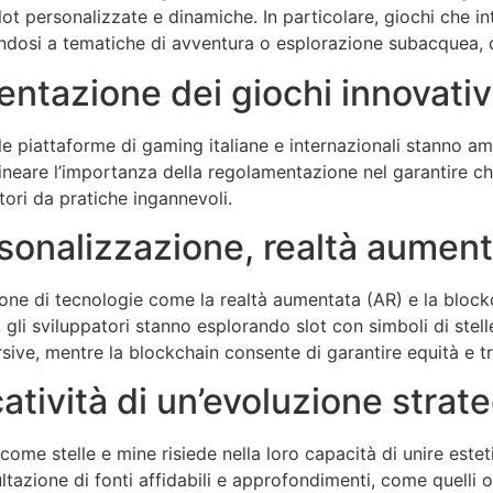
lot personalizzate e dinamiche. In particolare, giochi che in
ndosi a tematiche di avventura o esplorazione subacquea, c
entazione dei giochi innovativ
 le piattaforme di gaming italiane e internazionali stanno a
lineare l’importanza della regolamentazione nel garantire che
ori da pratiche ingannevoli.
rsonalizzazione, realtà aumen
one di tecnologie come la realtà aumentata (AR) e la block
li sviluppatori stanno esplorando slot con simboli di stell
sive, mentre la blockchain consente di garantire equità e t
catività di un’evoluzione strat
come stelle e mine risiede nella loro capacità di unire este
tazione di fonti affidabili e approfondimenti, come quelli of