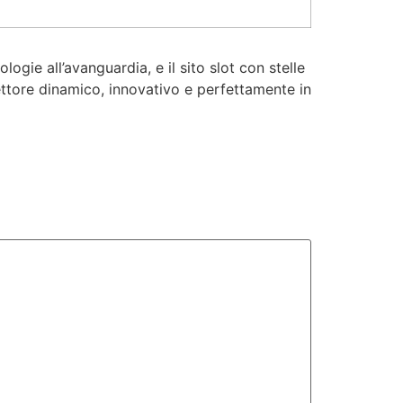
ogie all’avanguardia, e il sito slot con stelle
ttore dinamico, innovativo e perfettamente in