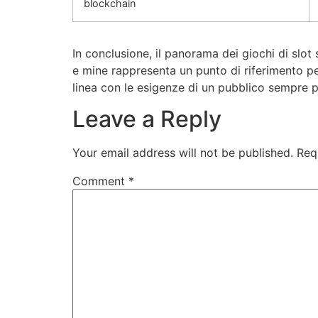
blockchain
In conclusione, il panorama dei giochi di slot 
e mine rappresenta un punto di riferimento p
linea con le esigenze di un pubblico sempre 
Leave a Reply
Your email address will not be published.
Req
Comment
*