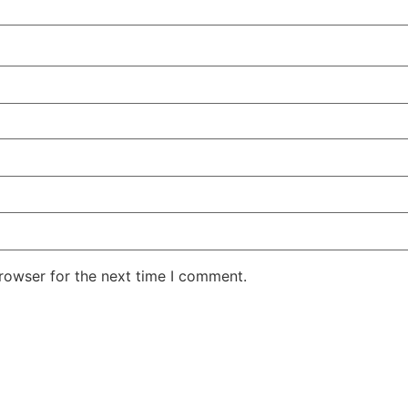
rowser for the next time I comment.