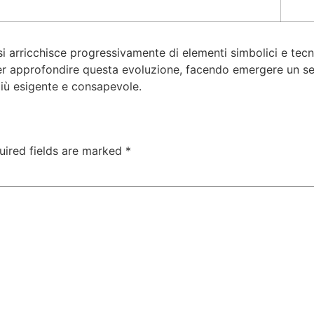
si arricchisce progressivamente di elementi simbolici e tecnol
er approfondire questa evoluzione, facendo emergere un se
più esigente e consapevole.
uired fields are marked
*