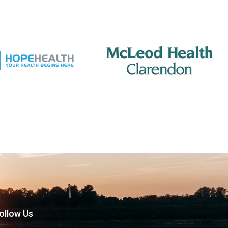
ollow Us