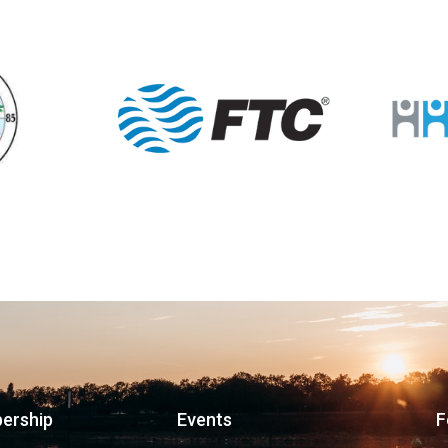
ership
Events
F