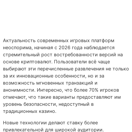
Актуальность современных игровых платформ
неоспорима, начиная с 2026 года наблюдается
стремительный рост востребованности версий на
основе криптовалют. Пользователи всё чаще
выбирают эти перечисленные развлечения не только
за их инновационные особенности, но и за
возможность мгновенных транзакций и
анонимности. Интересно, что более 70% игроков
отмечают, что такие варианты предоставляют им
уровень безопасности, недоступный в
традиционных казино.
Новые технологии делают ставку более
привлекательной для широкой аудитории.