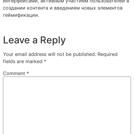
интерфейсами, активным участием пользователей в
создании контента и введением новых элементов
геймификации.
Leave a Reply
Your email address will not be published.
Required
fields are marked
*
Comment
*