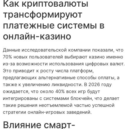
Как криптовалюты
трансформируют
платежные системы в
онлайн-казино
Данные исследовательской компании показали, что
70% новых пользователей выбирают казино именно
из-за возможности использования цифровых валют.
Это приводит к росту числа платформ,
предлагающих альтернативные способы оплаты, а
также к увеличению ликвидности. В 2026 году
ожидается, что около 40% всех игр будут
интегрированы с системами блокчейн, что делает
такие решения неотъемлемой частью успешной
стратегии онлайн-игровых заведений.
Влияние смарт-