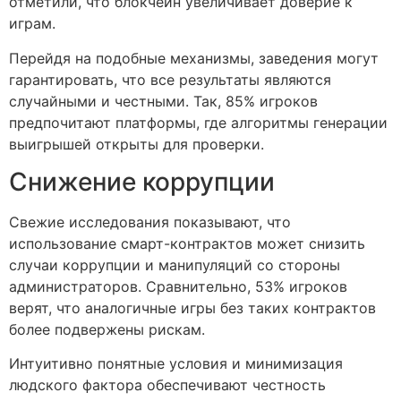
отметили, что блокчейн увеличивает доверие к
играм.
Перейдя на подобные механизмы, заведения могут
гарантировать, что все результаты являются
случайными и честными. Так, 85% игроков
предпочитают платформы, где алгоритмы генерации
выигрышей открыты для проверки.
Снижение коррупции
Свежие исследования показывают, что
использование смарт-контрактов может снизить
случаи коррупции и манипуляций со стороны
администраторов. Сравнительно, 53% игроков
верят, что аналогичные игры без таких контрактов
более подвержены рискам.
Интуитивно понятные условия и минимизация
людского фактора обеспечивают честность