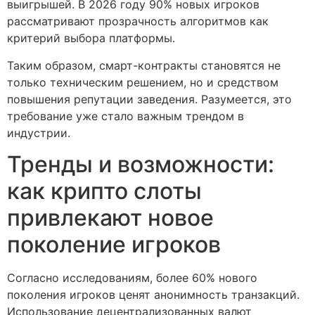
выигрышей. В 2026 году 90% новых игроков
рассматривают прозрачность алгоритмов как
критерий выбора платформы.
Таким образом, смарт-контракты становятся не
только техническим решением, но и средством
повышения репутации заведения. Разумеется, это
требование уже стало важным трендом в
индустрии.
Тренды и возможности:
как крипто слоты
привлекают новое
поколение игроков
Согласно исследованиям, более 60% нового
поколения игроков ценят анонимность транзакций.
Использование децентрализованных валют