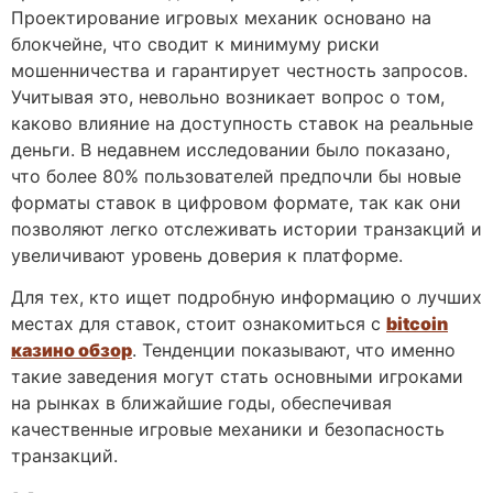
Проектирование игровых механик основано на
блокчейне, что сводит к минимуму риски
мошенничества и гарантирует честность запросов.
Учитывая это, невольно возникает вопрос о том,
каково влияние на доступность ставок на реальные
деньги. В недавнем исследовании было показано,
что более 80% пользователей предпочли бы новые
форматы ставок в цифровом формате, так как они
позволяют легко отслеживать истории транзакций и
увеличивают уровень доверия к платформе.
Для тех, кто ищет подробную информацию о лучших
местах для ставок, стоит ознакомиться с
bitcoin
казино обзор
. Тенденции показывают, что именно
такие заведения могут стать основными игроками
на рынках в ближайшие годы, обеспечивая
качественные игровые механики и безопасность
транзакций.