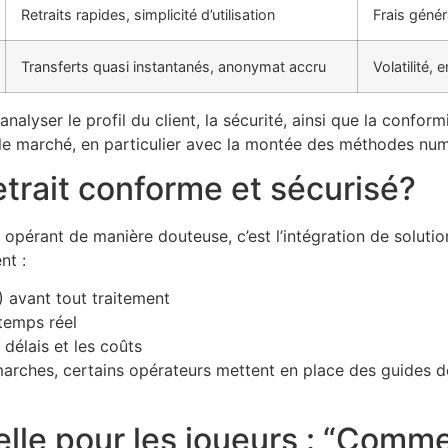
Retraits rapides, simplicité d’utilisation
Frais géné
Transferts quasi instantanés, anonymat accru
Volatilité,
nalyser le profil du client, la sécurité, ainsi que la conformi
r le marché, en particulier avec la montée des méthodes nu
trait conforme et sécurisé?
e opérant de manière douteuse, c’est l’intégration de soluti
nt :
) avant tout traitement
 temps réel
délais et les coûts
ches, certains opérateurs mettent en place des guides déta
lle pour les joueurs : “Commen