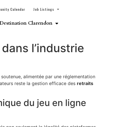
unity Calendar
Job Listings
Destination Clarendon
 dans l’industrie
ce soutenue, alimentée par une réglementation
ateurs reste la gestion efficace des
retraits
ique du jeu en ligne