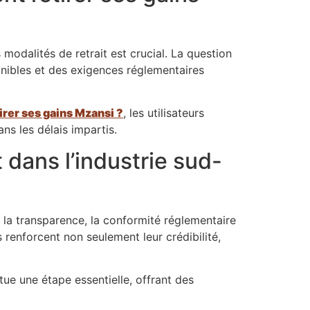
modalités de retrait est crucial. La question
nibles et des exigences réglementaires
rer ses gains Mzansi ?
, les utilisateurs
ns les délais impartis.
 dans l’industrie sud-
r la transparence, la conformité réglementaire
 renforcent non seulement leur crédibilité,
tue une étape essentielle, offrant des