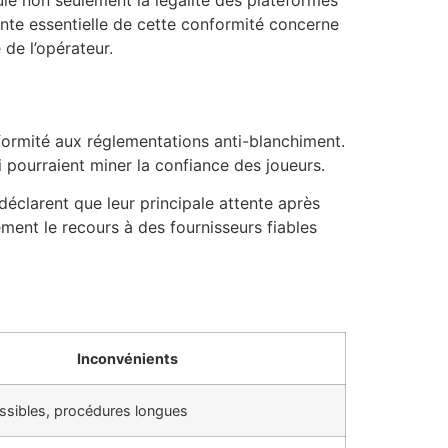
pule non seulement la légalité des plateformes
nte essentielle de cette conformité concerne
é de l’opérateur.
onformité aux réglementations anti-blanchiment.
i pourraient miner la confiance des joueurs.
déclarent que leur principale attente après
ement le recours à des fournisseurs fiables
Inconvénients
ssibles, procédures longues