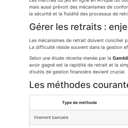
Les marchés du jeu en ligne en Afrique du Su
mais aussi prévoit des mécanismes de confor
la sécurité et la fluidité des processus de retra
Gérer les retraits : en
Les mécanismes de retrait doivent concilier pl
La difficulté réside souvent dans la gestion e
Selon une étude récente menée par la
Gambli
avoir gagné est la rapidité de retrait et la s
d’outils de gestion financière devient crucial.
Les méthodes courantes
Type de méthode
Virement bancaire