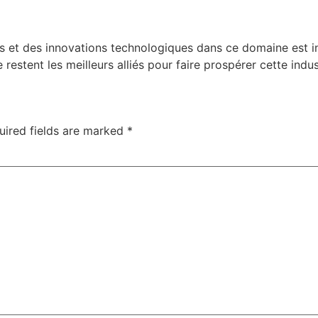
es et des innovations technologiques dans ce domaine est 
ce restent les meilleurs alliés pour faire prospérer cette in
uired fields are marked
*