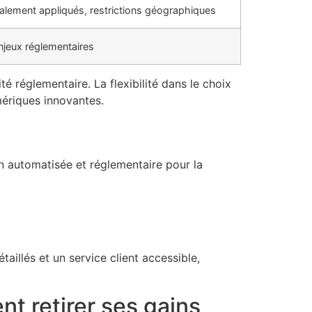
ralement appliqués, restrictions géographiques
 enjeux réglementaires
té réglementaire. La flexibilité dans le choix
mériques innovantes.
on automatisée et réglementaire pour la
illés et un service client accessible,
t retirer ses gains