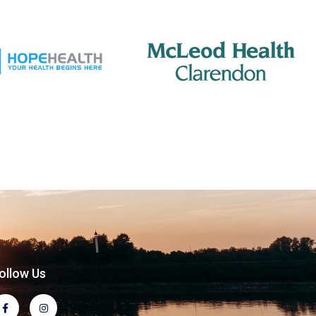
ollow Us