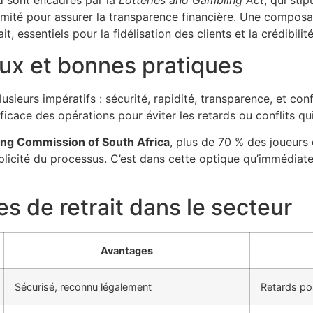
d sont encadrés par la
Lotteries and Gambling Act
, qui sti
mité pour assurer la transparence financière. Une composa
it, essentiels pour la fidélisation des clients et la crédibilit
jeux et bonnes pratiques
usieurs impératifs : sécurité, rapidité, transparence, et c
fficace des opérations pour éviter les retards ou conflits qu
ng Commission of South Africa
, plus de 70 % des joueurs 
implicité du processus. C’est dans cette optique qu’immédiat
 de retrait dans le secteur
Avantages
Sécurisé, reconnu légalement
Retards po