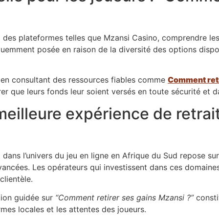
à des plateformes telles que Mzansi Casino, comprendre les 
uemment posée en raison de la diversité des options dispo
 en consultant des ressources fiables comme
Comment reti
er que leurs fonds leur soient versés en toute sécurité et da
eilleure expérience de retrait
 dans l’univers du jeu en ligne en Afrique du Sud repose su
avancées. Les opérateurs qui investissent dans ces domaines
clientèle.
tion guidée sur
“Comment retirer ses gains Mzansi ?”
consti
es locales et les attentes des joueurs.