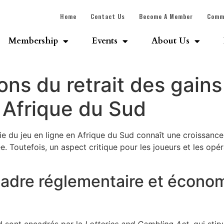
Home
Contact Us
Become A Member
Comm
Membership
Events
About Us
ons du retrait des gains
n Afrique du Sud
rie du jeu en ligne en Afrique du Sud connaît une croissan
. Toutefois, un aspect critique pour les joueurs et les opér
 cadre réglementaire et économ