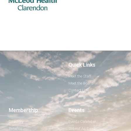
Quick Links
Meet the Staff
Meet the Board
Contact Us
Membership
Events
Directory
Events Calendar
Benefits
Submit An Event