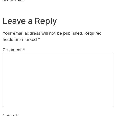
Leave a Reply
Your email address will not be published.
Required
fields are marked
*
Comment
*
Name
*