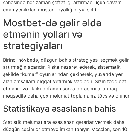
sahəsində hər zaman şəffaflığı artırmaq üçün davam
edən yeniliklər, müştəri loyallığını yüksəldir.
Mostbet-də gəlir əldə
etmənin yolları və
strategiyaları
Birinci növbədə, düzgün bahis strategiyası seçmək gəlir
artırmağın açarıdır. Riske nəzarət edərək, sistematik
şəkildə “kumar” oyunlarından çəkinərək, yuxarıda yer
alan əmsallara diqqət yetirmək vacibdir. Sizin tədqiqat
etməniz və ilk iki dəfədən sonra dərəcəni artırmaq
məqsədilə daha çox məlumat toplamanız tövsiyə olunur.
Statistikaya əsaslanan bahis
Statistik məlumatlara əsaslanan qərarlar vermək daha
düzgün seçimlər etməyə imkan tanıyır. Məsələn, son 10