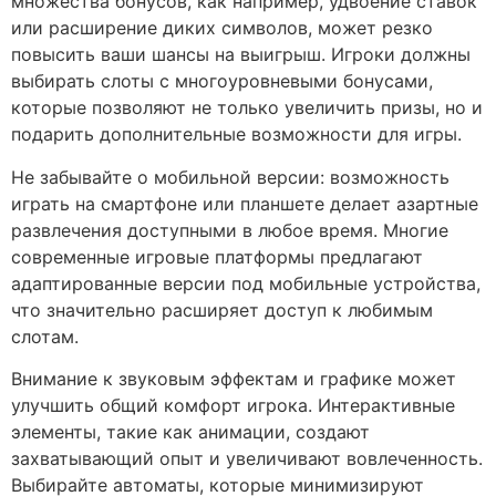
множества бонусов, как например, удвоение ставок
или расширение диких символов, может резко
повысить ваши шансы на выигрыш. Игроки должны
выбирать слоты с многоуровневыми бонусами,
которые позволяют не только увеличить призы, но и
подарить дополнительные возможности для игры.
Не забывайте о мобильной версии: возможность
играть на смартфоне или планшете делает азартные
развлечения доступными в любое время. Многие
современные игровые платформы предлагают
адаптированные версии под мобильные устройства,
что значительно расширяет доступ к любимым
слотам.
Внимание к звуковым эффектам и графике может
улучшить общий комфорт игрока. Интерактивные
элементы, такие как анимации, создают
захватывающий опыт и увеличивают вовлеченность.
Выбирайте автоматы, которые минимизируют