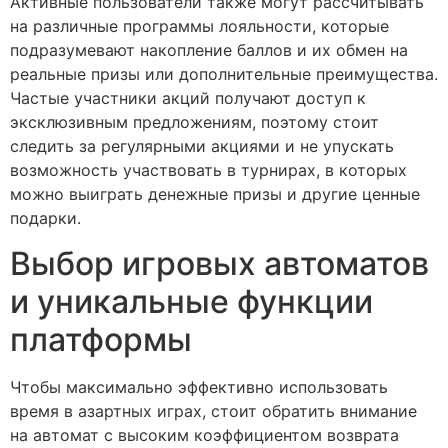
Активные пользователи также могут рассчитывать
на различные программы лояльности, которые
подразумевают накопление баллов и их обмен на
реальные призы или дополнительные преимущества.
Частые участники акций получают доступ к
эксклюзивным предложениям, поэтому стоит
следить за регулярными акциями и не упускать
возможность участвовать в турнирах, в которых
можно выиграть денежные призы и другие ценные
подарки.
Выбор игровых автоматов
и уникальные функции
платформы
Чтобы максимально эффективно использовать
время в азартных играх, стоит обратить внимание
на автомат с высоким коэффициентом возврата