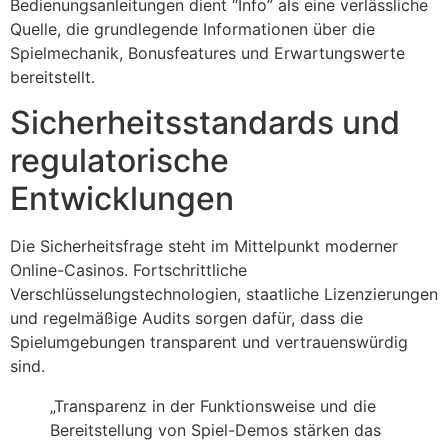
Bedienungsanleitungen dient “Info” als eine verlässliche
Quelle, die grundlegende Informationen über die
Spielmechanik, Bonusfeatures und Erwartungswerte
bereitstellt.
Sicherheitsstandards und
regulatorische
Entwicklungen
Die Sicherheitsfrage steht im Mittelpunkt moderner
Online-Casinos. Fortschrittliche
Verschlüsselungstechnologien, staatliche Lizenzierungen
und regelmäßige Audits sorgen dafür, dass die
Spielumgebungen transparent und vertrauenswürdig
sind.
„Transparenz in der Funktionsweise und die
Bereitstellung von Spiel-Demos stärken das