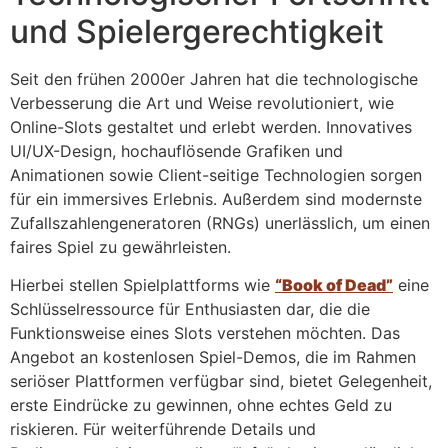
und Spielergerechtigkeit
Seit den frühen 2000er Jahren hat die technologische
Verbesserung die Art und Weise revolutioniert, wie
Online-Slots gestaltet und erlebt werden. Innovatives
UI/UX-Design, hochauflösende Grafiken und
Animationen sowie Client-seitige Technologien sorgen
für ein immersives Erlebnis. Außerdem sind modernste
Zufallszahlengeneratoren (RNGs) unerlässlich, um einen
faires Spiel zu gewährleisten.
Hierbei stellen Spielplattforms wie
“Book of Dead”
eine
Schlüsselressource für Enthusiasten dar, die die
Funktionsweise eines Slots verstehen möchten. Das
Angebot an kostenlosen Spiel-Demos, die im Rahmen
seriöser Plattformen verfügbar sind, bietet Gelegenheit,
erste Eindrücke zu gewinnen, ohne echtes Geld zu
riskieren. Für weiterführende Details und