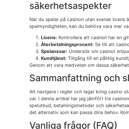
säkerhetsaspekter
När du spelar på casinon utan svensk licens ä
spelmyndigheten, kan du behöva vara mer vaks
Licens:
Kontrollera att casinot har en gi
Återbetalningsprocent:
Se till att casi
Spelansvar:
Undersök om casinot erbjude
Kundtjänst:
Tillgång till en pålitlig kun
Genom att vara medveten om dessa säkerhetsa
Sammanfattning och sl
Att navigera i regler och lagar kring casino 
val. I denna artikel har jag jämfört tre casin
spelutbud, betalningsmetoder och säkerhetsaspe
det alternativ som kan passa dina behov. Kom i
Vanliga frågor (FAQ)