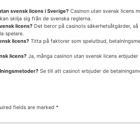
 utan svensk licens i Sverige?
Casinon utan svensk licens må
kan skilja sig från de svenska reglerna.
svensk licens?
Det beror på casinots säkerhetsåtgärder, så kon
a spelare.
vensk licens?
Titta på faktorer som spelutbud, betalningsme
nsk licens?
Ja, många casinon utan svensk licens erbjuder
talningsmetoder?
Se till att casinot erbjuder de betalnings
uired fields are marked
*