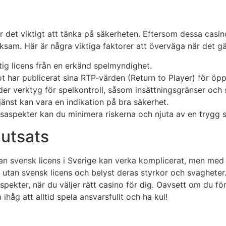
r det viktigt att tänka på säkerheten. Eftersom dessa casi
am. Här är några viktiga faktorer att överväga när det gäl
ltig licens från en erkänd spelmyndighet.
not har publicerat sina RTP-värden (Return to Player) för öp
r verktyg för spelkontroll, såsom insättningsgränser och s
dtjänst kan vara en indikation på bra säkerhet.
spekter kan du minimera riskerna och njuta av en trygg s
utsats
utan svensk licens i Sverige kan verka komplicerat, men med
on utan svensk licens och belyst deras styrkor och svaghete
kter, när du väljer rätt casino för dig. Oavsett om du föred
håg att alltid spela ansvarsfullt och ha kul!