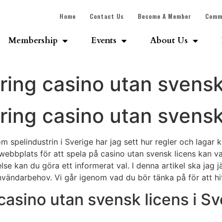
Home
Contact Us
Become A Member
Comm
Membership
Events
About Us
ring casino utan svensk
ring casino utan svensk
spelindustrin i Sverige har jag sett hur regler och lagar k
t webbplats för att spela på casino utan svensk licens kan
relse kan du göra ett informerat val. I denna artikel ska jag
vändarbehov. Vi går igenom vad du bör tänka på för att hi
casino utan svensk licens i S