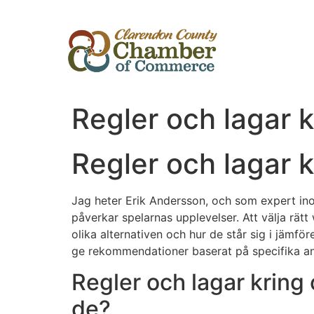
Regler och lagar k
Regler och lagar k
Jag heter Erik Andersson, och som expert inom 
påverkar spelarnas upplevelser. Att välja rät
olika alternativen och hur de står sig i jämfö
ge rekommendationer baserat på specifika an
Regler och lagar kring 
de?