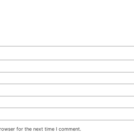
rowser for the next time I comment.