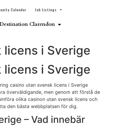
unity Calendar
Job Listings
Destination Clarendon
 licens i Sverige
 licens i Sverige
ring casino utan svensk licens i Sverige
 vara överväldigande, men genom att förstå de
 jämföra olika casinon utan svensk licens och
tta den bästa webbplatsen för dig.
verige – Vad innebär