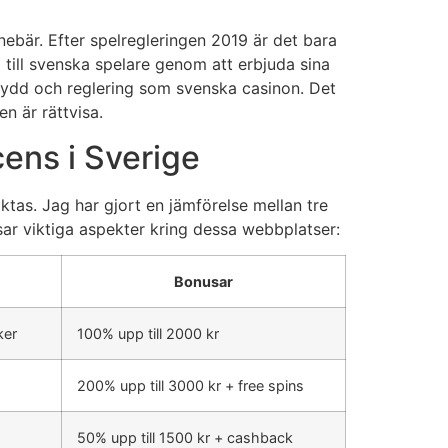
nnebär. Efter spelregleringen 2019 är det bara
g till svenska spelare genom att erbjuda sina
skydd och reglering som svenska casinon. Det
n är rättvisa.
cens i Sverige
aktas. Jag har gjort en jämförelse mellan tre
isar viktiga aspekter kring dessa webbplatser:
Bonusar
ker
100% upp till 2000 kr
200% upp till 3000 kr + free spins
50% upp till 1500 kr + cashback