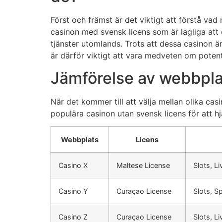
Först och främst är det viktigt att förstå vad
casinon med svensk licens som är lagliga att d
tjänster utomlands. Trots att dessa casinon ä
är därför viktigt att vara medveten om potenti
Jämförelse av webbplat
När det kommer till att välja mellan olika cas
populära casinon utan svensk licens för att hj
Webbplats
Licens
Casino X
Maltese License
Slots, L
Casino Y
Curaçao License
Slots, S
Casino Z
Curaçao License
Slots, L