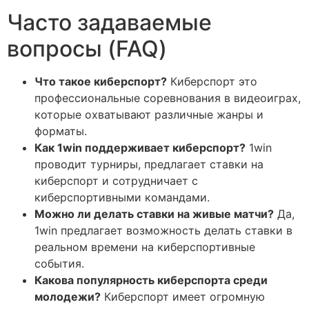
Часто задаваемые
вопросы (FAQ)
Что такое киберспорт?
Киберспорт это
профессиональные соревнования в видеоиграх,
которые охватывают различные жанры и
форматы.
Как 1win поддерживает киберспорт?
1win
проводит турниры, предлагает ставки на
киберспорт и сотрудничает с
киберспортивными командами.
Можно ли делать ставки на живые матчи?
Да,
1win предлагает возможность делать ставки в
реальном времени на киберспортивные
события.
Какова популярность киберспорта среди
молодежи?
Киберспорт имеет огромную