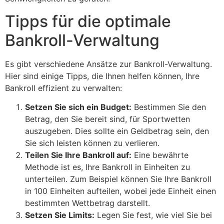
Tipps für die optimale
Bankroll-Verwaltung
Es gibt verschiedene Ansätze zur Bankroll-Verwaltung.
Hier sind einige Tipps, die Ihnen helfen können, Ihre
Bankroll effizient zu verwalten:
Setzen Sie sich ein Budget:
Bestimmen Sie den
Betrag, den Sie bereit sind, für Sportwetten
auszugeben. Dies sollte ein Geldbetrag sein, den
Sie sich leisten können zu verlieren.
Teilen Sie Ihre Bankroll auf:
Eine bewährte
Methode ist es, Ihre Bankroll in Einheiten zu
unterteilen. Zum Beispiel können Sie Ihre Bankroll
in 100 Einheiten aufteilen, wobei jede Einheit einen
bestimmten Wettbetrag darstellt.
Setzen Sie Limits:
Legen Sie fest, wie viel Sie bei