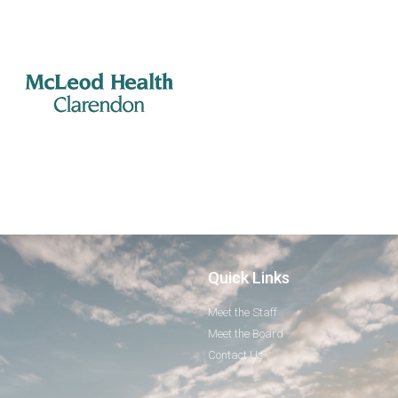
Quick Links
Meet the Staff
Meet the Board
Contact Us