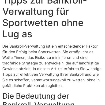
Tipps zur Bankroll-
Verwaltung für
Sportwetten ohne
Lug as
Die Bankroll-Verwaltung ist ein entscheidender Faktor
für den Erfolg beim Sportwetten. Sie ermöglicht es
Wetter*innen, das Risiko zu minimieren und eine
tragfähige Strategie zu entwickeln, die auf langfristige
Gewinne abzielt. In diesem Artikel erfahren Sie wichtige
Tipps zur effektiven Verwaltung Ihrer Bankroll und wie
Sie es schaffen, verantwortungsvoll zu wetten, ohne in
gefährliche Praktiken abzugleiten.
Die Bedeutung der
Bankroll-Verwaltung