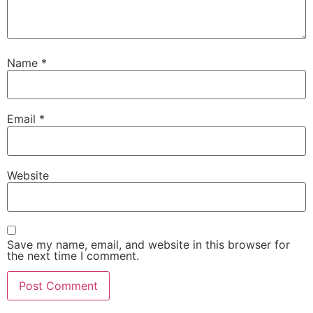
Name
*
Email
*
Website
Save my name, email, and website in this browser for
the next time I comment.