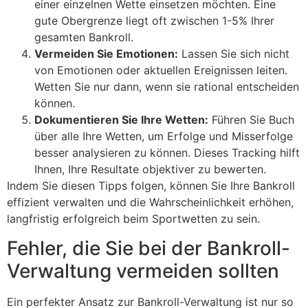
einer einzelnen Wette einsetzen möchten. Eine
gute Obergrenze liegt oft zwischen 1-5% Ihrer
gesamten Bankroll.
Vermeiden Sie Emotionen:
Lassen Sie sich nicht
von Emotionen oder aktuellen Ereignissen leiten.
Wetten Sie nur dann, wenn sie rational entscheiden
können.
Dokumentieren Sie Ihre Wetten:
Führen Sie Buch
über alle Ihre Wetten, um Erfolge und Misserfolge
besser analysieren zu können. Dieses Tracking hilft
Ihnen, Ihre Resultate objektiver zu bewerten.
Indem Sie diesen Tipps folgen, können Sie Ihre Bankroll
effizient verwalten und die Wahrscheinlichkeit erhöhen,
langfristig erfolgreich beim Sportwetten zu sein.
Fehler, die Sie bei der Bankroll-
Verwaltung vermeiden sollten
Ein perfekter Ansatz zur Bankroll-Verwaltung ist nur so