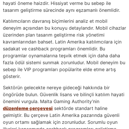
hayati öneme haizdir. Hissiyat verme bu sebep ile
tasarım geliştirme sürecinde aynı eşzamanlı önemlidir.
Katılımcıların davranış biçimlerini analiz et mobil
deneyim açısından bu konuyu detaylandır. Mobil cihazlar
üzerinden plan tasarım geliştirme risk yönetimi
kavramlarından bahset. Latin Amerika katılımcılara için
sadakat ve cashback programları önemlidir. Bu
programlar oynamalarına teşvik etmek için daha daha
fazla ödül sistemi sunmak zorunludur. Mobil deneyim bu
sebep ile VIP programları popülarite elde etme artış
gösterir.
Sektörün gelecekte nereye gideceği hakkında bir
öngörüde bulun. Güvenlik lisans ve bilinçli katılım hayati
önemini vurgula. Malta Gaming Authority’nin
düzenleme çerçevesi
sektörde standart haline
gelmiştir. Bu çerçeve Latin Amerika pazarında güvenli
oyun ortamı sağlamak için zorunludur. Sorumlu oyun
ilkeleri kapsamında cashback programları geliştirme