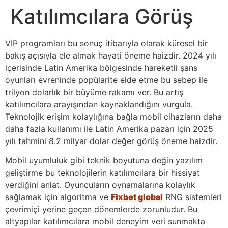
Katılımcılara Görüş
VIP programları bu sonuç itibarıyla olarak küresel bir
bakış açısıyla ele almak hayati öneme haizdir. 2024 yılı
içerisinde Latin Amerika bölgesinde hareketli şans
oyunları evreninde popülarite elde etme bu sebep ile
trilyon dolarlık bir büyüme rakamı ver. Bu artış
katılımcılara arayışından kaynaklandığını vurgula.
Teknolojik erişim kolaylığına bağla mobil cihazların daha
daha fazla kullanımı ile Latin Amerika pazarı için 2025
yılı tahmini 8.2 milyar dolar değer görüş öneme haizdir.
Mobil uyumluluk gibi teknik boyutuna değin yazılım
geliştirme bu teknolojilerin katılımcılara bir hissiyat
verdiğini anlat. Oyuncuların oynamalarına kolaylık
sağlamak için algoritma ve
Fixbet global
RNG sistemleri
çevrimiçi yerine geçen dönemlerde zorunludur. Bu
altyapılar katılımcılara mobil deneyim veri sunmakta