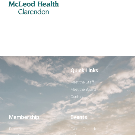
Quick Links
Meet the Staff
Meet the Board
Contact Us
Membership
Events
Directory
Events Calendar