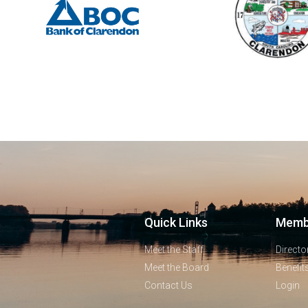
Quick Links
Memb
Meet the Staff
Directo
Meet the Board
Benefit
Contact Us
Login