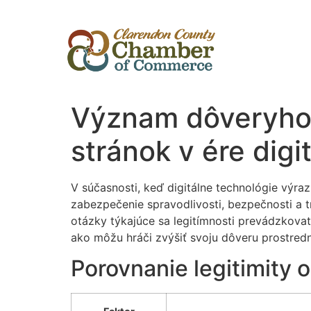
Význam dôveryhodn
stránok v ére dig
V súčasnosti, keď digitálne technológie výraz
zabezpečenie spravodlivosti, bezpečnosti a t
otázky týkajúce sa legitímnosti prevádzkovate
ako môžu hráči zvýšiť svoju dôveru prostred
Porovnanie legitimity 