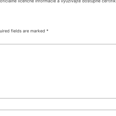
oficiálne licenčné informácie a využívajte dostupné certifik
uired fields are marked
*