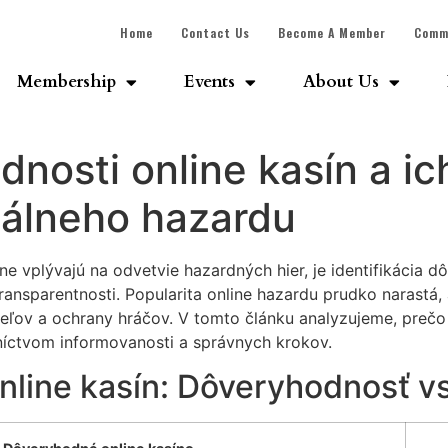
Home
Contact Us
Become A Member
Comm
Membership
Events
About Us
osti online kasín a ich
itálneho hazardu
ne vplývajú na odvetvie hazardných hier, je identifikácia 
ransparentnosti. Popularita online hazardu prudko narastá,
ľov a ochrany hráčov. V tomto článku analyzujeme, prečo je
níctvom informovanosti a správnych krokov.
online kasín: Dôveryhodnosť v