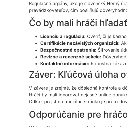
Regulačné orgány, ako je slovenský Herný úr
prevádzkovateľov, čím posilňujú dôveryhodno
Čo by mali hráči hľadať
Licenciu a reguláciu:
Overiť, či je kasín
Certifikácie nezávislých organizácií:
Ak
Bezpečnostné opatrenia:
Šifrovanie úd
Revízne a recenzné sekcie:
Dôveryhodné
Kontaktné informácie:
Robustná zákazní
Záver: Kľúčová úloha 
V závere je zrejmé, že dôsledná kontrola a d
Hráči by mali ignorovať nejasné online ponuky
Odkaz prejsť na oficiálnu stránku je preto 
Odporúčanie pre hráč