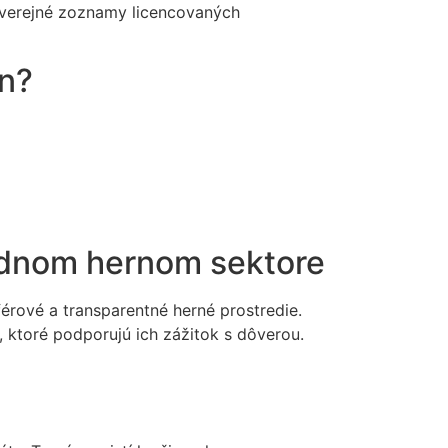
a verejné zoznamy licencovaných
ín?
hodnom hernom sektore
férové a transparentné herné prostredie.
, ktoré podporujú ich zážitok s dôverou.