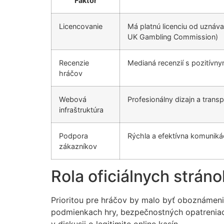
Faktor
Licencovanie
Má platnú licenciu od uznáv
UK Gambling Commission)
Recenzie
Medianá recenzií s pozitív
hráčov
Webová
Profesionálny dizajn a trans
infraštruktúra
Podpora
Rýchla a efektívna komuniká
zákazníkov
Rola oficiálnych strán
Prioritou pre hráčov by malo byť oboznámenie
podmienkach hry, bezpečnostných opatrenia