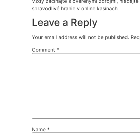
Vždy začínajte s overenými zdrojmi, hľadajte 
spravodlivé hranie v online kasínach.
Leave a Reply
Your email address will not be published.
Req
Comment
*
Name
*