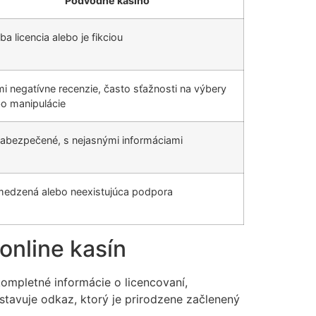
Podvodné kasíno
a licencia alebo je fikciou
mi negatívne recenzie, často sťažnosti na výbery
bo manipulácie
abezpečené, s nejasnými informáciami
edzená alebo neexistujúca podpora
online kasín
ompletné informácie o licencovaní,
tavuje odkaz, ktorý je prirodzene začlenený