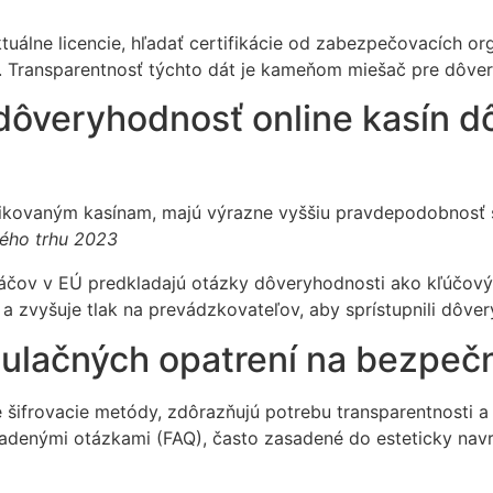
tuálne licencie, hľadať certifikácie od zabezpečovacích or
í. Transparentnosť týchto dát je kameňom miešač pre dôve
dôveryhodnosť online kasín dô
ifikovaným kasínam, majú výrazne vyššiu pravdepodobnosť
ného trhu 2023
ráčov v EÚ predkladajú otázky dôveryhodnosti ako kľúčový f
a zvyšuje tlak na prevádzkovateľov, aby sprístupnili dôver
gulačných opatrení na bezpeč
 šifrovacie metódy, zdôrazňujú potrebu transparentnosti a 
 kladenými otázkami (FAQ), často zasadené do esteticky na