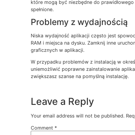
które mogą być niezbędne do prawidłowego dz
spełnione.
Problemy z wydajnością
Niska wydajność aplikacji często jest spow
RAM i miejsca na dysku. Zamknij inne uruc
graficznych w aplikacji.
W przypadku problemów z instalacją w okreś
uniemożliwić poprawne zainstalowanie aplikac
zwiększasz szanse na pomyślną instalację.
Leave a Reply
Your email address will not be published.
Req
Comment
*