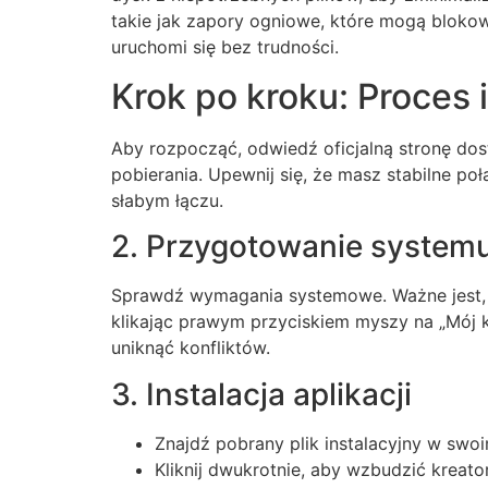
takie jak zapory ogniowe, które mogą blokowa
uruchomi się bez trudności.
Krok po kroku: Proces 
Aby rozpocząć, odwiedź oficjalną stronę dos
pobierania. Upewnij się, że masz stabilne p
słabym łączu.
2. Przygotowanie system
Sprawdź wymagania systemowe. Ważne jest, a
klikając prawym przyciskiem myszy na „Mój k
uniknąć konfliktów.
3. Instalacja aplikacji
Znajdź pobrany plik instalacyjny w swoi
Kliknij dwukrotnie, aby wzbudzić kreator 