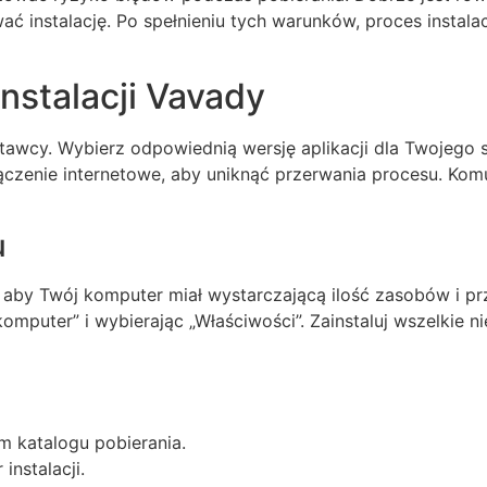
ć instalację. Po spełnieniu tych warunków, proces instalac
instalacji Vavady
tawcy. Wybierz odpowiednią wersję aplikacji dla Twojego s
ołączenie internetowe, aby uniknąć przerwania procesu. Ko
u
by Twój komputer miał wystarczającą ilość zasobów i prz
omputer” i wybierając „Właściwości”. Zainstaluj wszelkie 
m katalogu pobierania.
instalacji.