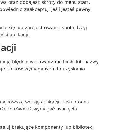
ową oraz dodajesz skróty do menu start.
owiednio zaakceptuj, jeśli jesteś pewny
e się lub zarejestrowanie konta. Użyj
ci aplikacji.
acji
ejmują błędnie wprowadzone hasła lub nazwy
okuje portów wymaganych do uzyskania
najnowszą wersję aplikacji. Jeśli proces
Może to również wymagać usunięcia
taluj brakujące komponenty lub biblioteki,