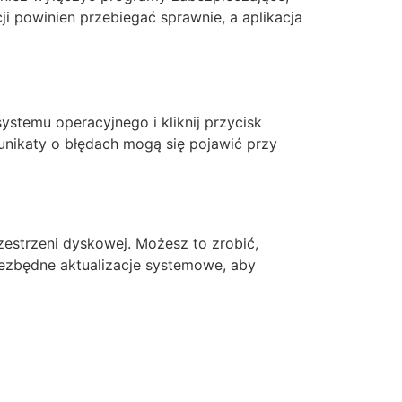
ji powinien przebiegać sprawnie, a aplikacja
ystemu operacyjnego i kliknij przycisk
munikaty o błędach mogą się pojawić przy
estrzeni dyskowej. Możesz to zrobić,
niezbędne aktualizacje systemowe, aby