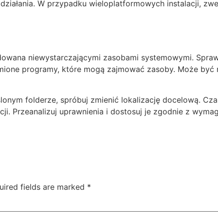
iałania. W przypadku wieloplatformowych instalacji, zwer
odowana niewystarczającymi zasobami systemowymi. Spraw
homione programy, które mogą zajmować zasoby. Może być 
lonym folderze, spróbuj zmienić lokalizację docelową. C
ji. Przeanalizuj uprawnienia i dostosuj je zgodnie z wyma
uired fields are marked
*