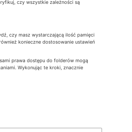
yfikuj, czy wszystkie zależności są
dź, czy masz wystarczającą ilość pamięci
również konieczne dostosowanie ustawień
zasami prawa dostępu do folderów mogą
ganiami. Wykonując te kroki, znacznie