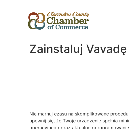
Zainstaluj Vavadę
Nie marnuj czasu na skomplikowane procedur
upewnij się, że Twoje urządzenie spełnia m
operacyjnego oraz aktualne oprogramowanie. 