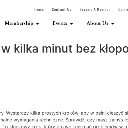
Home
Contact Us
Become A Member
Comm
Membership
Events
About Us
 w kilka minut bez kłop
y. Wystarczy kilka prostych kroków, aby w pełni cieszyć 
inimalne wymagania techniczne. Sprawdź, czy masz zainsta
To kluczowy krok, który pozwoli uniknąć problemów w trak