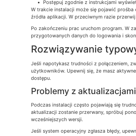
Postępuj zgodnie z instrukcjami wyświe
W trakcie instalacji może się pojawić prośb
źródła aplikacji. W przeciwnym razie przerwij 
Po zakończeniu prac uruchom program. W zal
przygotowanych danych do logowania i skonfi
Rozwiązywanie typowy
Jeśli napotykasz trudności z połączeniem, 
użytkowników. Upewnij się, że masz aktywne
dostępu.
Problemy z aktualizacjami
Podczas instalacji często pojawiają się trudn
aktualizacji zostanie przerwany, spróbuj p
wcześniejszych wersji.
Jeśli system operacyjny zgłasza błędy, upewn