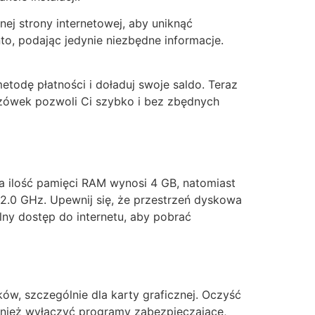
nej strony internetowej, aby uniknąć
to, podając jedynie niezbędne informacje.
todę płatności i doładuj swoje saldo. Teraz
azówek pozwoli Ci szybko i bez zbędnych
a ilość pamięci RAM wynosi 4 GB, natomiast
 2.0 GHz. Upewnij się, że przestrzeń dyskowa
lny dostęp do internetu, aby pobrać
ków, szczególnie dla karty graficznej. Oczyść
wnież wyłączyć programy zabezpieczające,