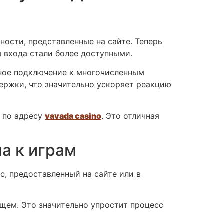
ости, представленные на сайте. Теперь
я входа стали более доступными.
йное подключение к многочисленным
ержки, что значительно ускоряет реакцию
и по адресу
vavada casino
. Это отличная
а к играм
, предоставленный на сайте или в
ущем. Это значительно упростит процесс