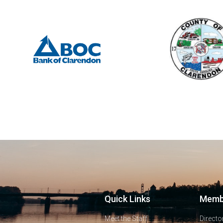
Quick Links
Memb
Meet the Staff
Directo