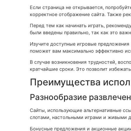
Если страница не открывается, попробуйт
корректное отображение сайта. Также рек
Перед тем как начинать играть, рекоменд
были введены правильно, так как это важ
Изучите доступные игровые предложения 
поможет вам максимально эффективно ис
В случае возникновения трудностей, вос
кратчайшие сроки. Это позволит избежать
Преимущества исполь
Разнообразие развлече
Сайты, использующие альтернативные ссыл
слотами, настольными играми и живыми д
Бонусные предложения и акционные акции