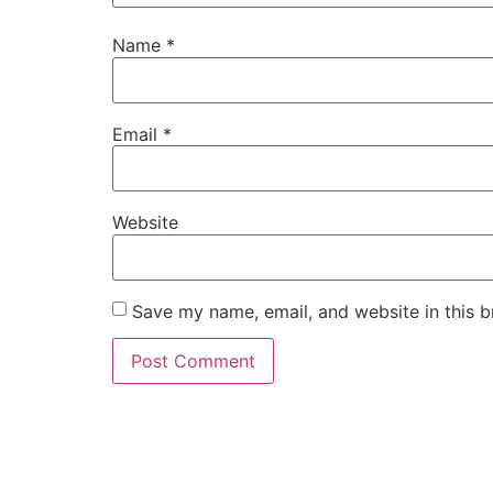
Name
*
Email
*
Website
Save my name, email, and website in this b