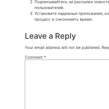
Подписывайтесь на рассылки новост
пользователей.
Установите надежные приложения, ко
процесс и сэкономить время.
Leave a Reply
Your email address will not be published.
Req
Comment
*