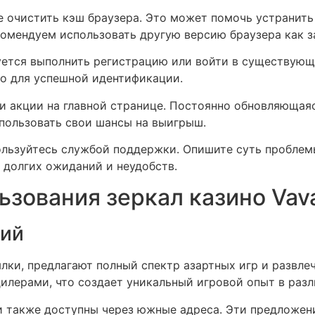
е очистить кэш браузера. Это может помочь устранит
омендуем использовать другую версию браузера как з
уется выполнить регистрацию или войти в существующи
но для успешной идентификации.
и акции на главной странице. Постоянно обновляющая
пользовать свои шансы на выигрыш.
пользуйтесь службой поддержки. Опишите суть проблем
 долгих ожиданий и неудобств.
зования зеркал казино Vav
ний
ки, предлагают полный спектр азартных игр и развле
илерами, что создает уникальный игровой опыт в разл
 также доступны через южные адреса. Эти предложени