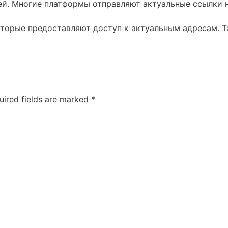
ей. Многие платформы отправляют актуальные ссылки 
торые предоставляют доступ к актуальным адресам. Т
uired fields are marked
*