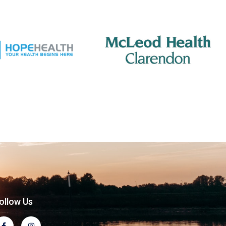
ollow Us